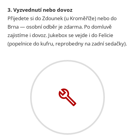
3. Vyzvednutí nebo dovoz
Přijedete si do Zdounek (u Kroměříže) nebo do
Brna — osobní odběr je zdarma. Po domluvě
zajistíme i dovoz. Jukebox se vejde i do Felicie
(popelnice do kufru, reprobedny na zadní sedačky).