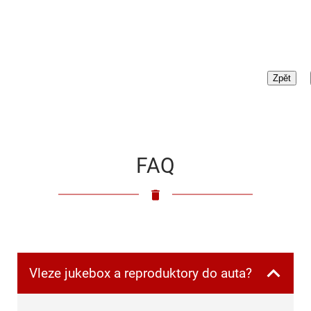
FAQ
Vleze jukebox a reproduktory do auta?