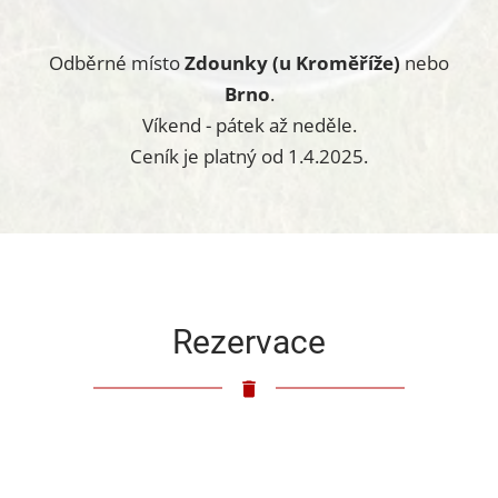
Odběrné místo
Zdounky (u Kroměříže)
nebo
Brno
.
Víkend - pátek až neděle.
Ceník je platný od 1.4.2025.
Rezervace