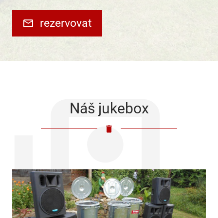
rezervovat
Náš jukebox