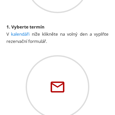
1. Vyberte termín
V
kalendáři
níže klikněte na volný den a vyplňte
rezervační formulář.