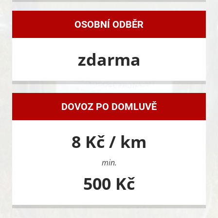
OSOBNÍ ODBĚR
zdarma
DOVOZ PO DOMLUVĚ
8 Kč / km
min.
500 Kč