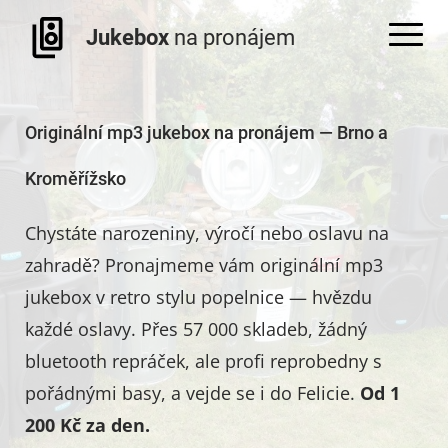
Jukebox
na pronájem
Originální mp3 jukebox na pronájem — Brno a
Kroměřížsko
Chystáte narozeniny, výročí nebo oslavu na
zahradě? Pronajmeme vám originální mp3
jukebox v retro stylu popelnice — hvězdu
každé oslavy. Přes 57 000 skladeb, žádný
bluetooth repráček, ale profi reprobedny s
pořádnými basy, a vejde se i do Felicie.
Od 1
200 Kč za den.