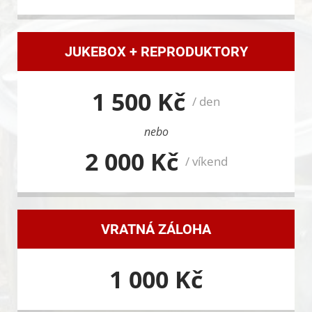
JUKEBOX + REPRODUKTORY
1 500 Kč
/ den
nebo
2 000 Kč
/ víkend
VRATNÁ ZÁLOHA
1 000 Kč