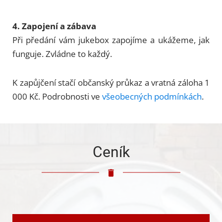
4. Zapojení a zábava
Při předání vám jukebox zapojíme a ukážeme, jak
funguje. Zvládne to každý.
K zapůjčení stačí občanský průkaz a vratná záloha 1
000 Kč. Podrobnosti ve
všeobecných podmínkách
.
Ceník