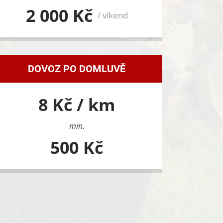
2 000 Kč
/ víkend
DOVOZ PO DOMLUVĚ
8 Kč / km
min.
500 Kč