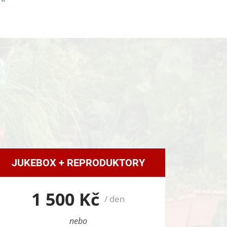
JUKEBOX + REPRODUKTORY
1 500 Kč
/ den
nebo