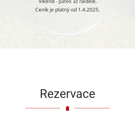
Víkend - pátek až neděle.
Ceník je platný od 1.4.2025.
Rezervace