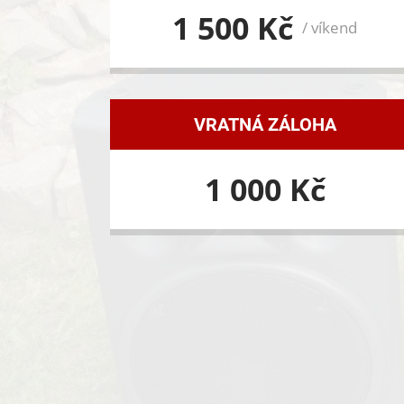
1 500 Kč
/ víkend
VRATNÁ ZÁLOHA
1 000 Kč