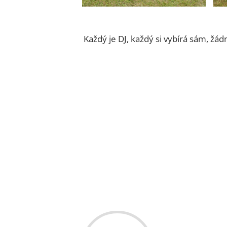
Každý je DJ, každý si vybírá sám, žád