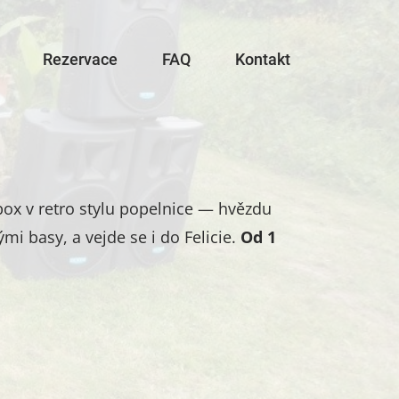
Rezervace
FAQ
Kontakt
ox v retro stylu popelnice — hvězdu
mi basy, a vejde se i do Felicie.
Od 1