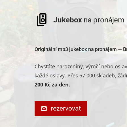
Jukebox
na pronájem
Originální mp3 jukebox na pronájem — B
Chystáte narozeniny, výročí nebo osl
každé oslavy. Přes 57 000 skladeb, žád
200 Kč za den.
rezervovat