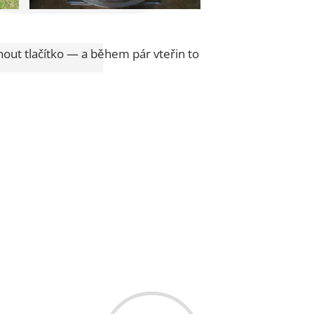
knout tlačítko — a během pár vteřin to