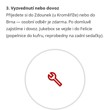
3. Vyzvednutí nebo dovoz
Přijedete si do Zdounek (u Kroměříže) nebo do
Brna — osobní odběr je zdarma. Po domluvě
zajistíme i dovoz. Jukebox se vejde i do Felicie
(popelnice do kufru, reprobedny na zadní sedačky).