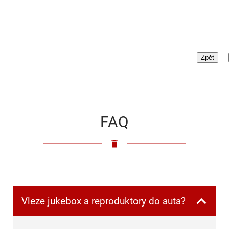
FAQ
Vleze jukebox a reproduktory do auta?