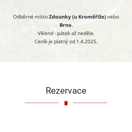
Odběrné místo
Zdounky (u Kroměříže)
nebo
Brno
.
Víkend - pátek až neděle.
Ceník je platný od 1.4.2025.
Rezervace