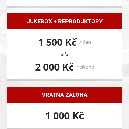
JUKEBOX + REPRODUKTORY
1 500 Kč
/ den
nebo
2 000 Kč
/ víkend
VRATNÁ ZÁLOHA
1 000 Kč