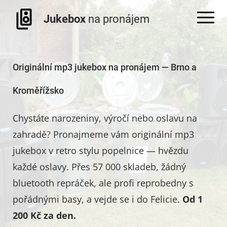
Jukebox
na pronájem
Originální mp3 jukebox na pronájem — Brno a
Kroměřížsko
Chystáte narozeniny, výročí nebo oslavu na
zahradě? Pronajmeme vám originální mp3
jukebox v retro stylu popelnice — hvězdu
každé oslavy. Přes 57 000 skladeb, žádný
bluetooth repráček, ale profi reprobedny s
pořádnými basy, a vejde se i do Felicie.
Od 1
200 Kč za den.