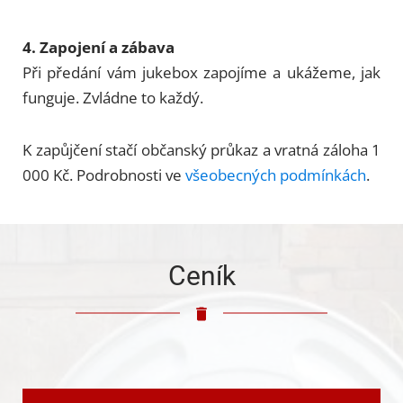
4. Zapojení a zábava
Při předání vám jukebox zapojíme a ukážeme, jak
funguje. Zvládne to každý.
K zapůjčení stačí občanský průkaz a vratná záloha 1
000 Kč. Podrobnosti ve
všeobecných podmínkách
.
Ceník