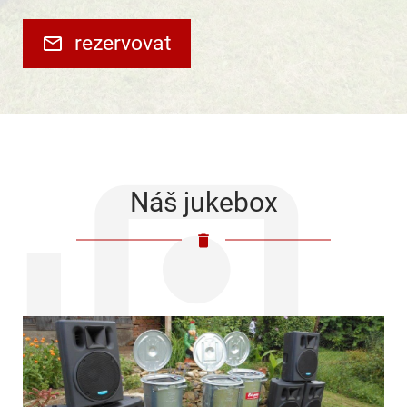
rezervovat
Náš jukebox