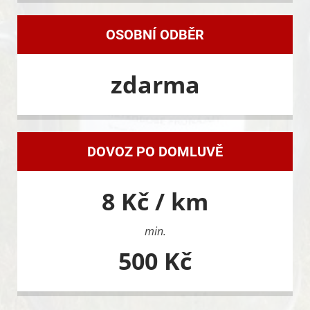
OSOBNÍ ODBĚR
zdarma
DOVOZ PO DOMLUVĚ
8 Kč / km
min.
500 Kč