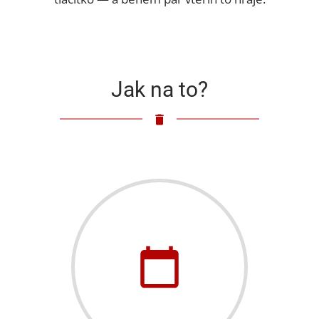
Jak na to?