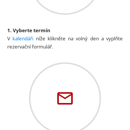
1. Vyberte termín
V
kalendáři
níže klikněte na volný den a vyplňte
rezervační formulář.