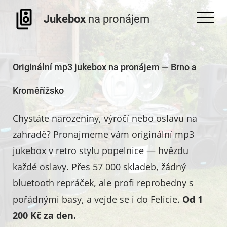
Jukebox
na pronájem
Originální mp3 jukebox na pronájem — Brno a
Kroměřížsko
Chystáte narozeniny, výročí nebo oslavu na
zahradě? Pronajmeme vám originální mp3
jukebox v retro stylu popelnice — hvězdu
každé oslavy. Přes 57 000 skladeb, žádný
bluetooth repráček, ale profi reprobedny s
pořádnými basy, a vejde se i do Felicie.
Od 1
200 Kč za den.