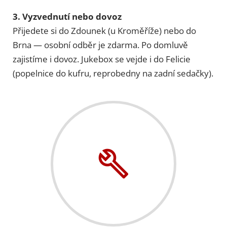
3. Vyzvednutí nebo dovoz
Přijedete si do Zdounek (u Kroměříže) nebo do
Brna — osobní odběr je zdarma. Po domluvě
zajistíme i dovoz. Jukebox se vejde i do Felicie
(popelnice do kufru, reprobedny na zadní sedačky).