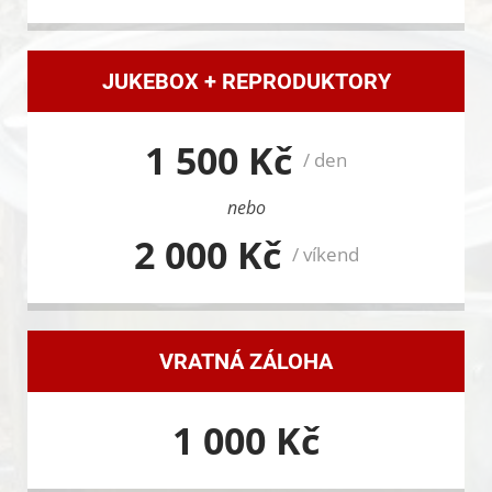
JUKEBOX + REPRODUKTORY
1 500 Kč
/ den
nebo
2 000 Kč
/ víkend
VRATNÁ ZÁLOHA
1 000 Kč