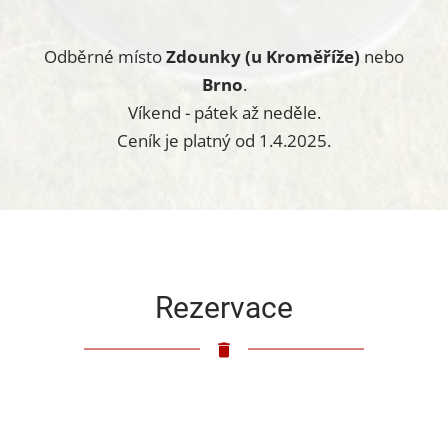
Odběrné místo
Zdounky (u Kroměříže)
nebo
Brno
.
Víkend - pátek až neděle.
Ceník je platný od 1.4.2025.
Rezervace