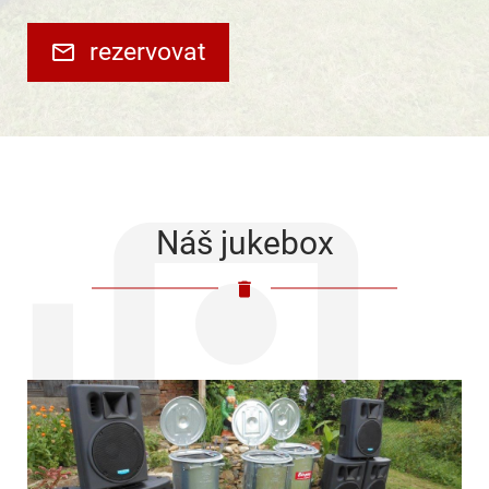
rezervovat
Náš jukebox