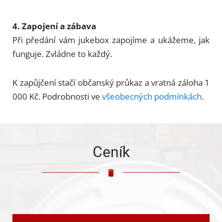
4. Zapojení a zábava
Při předání vám jukebox zapojíme a ukážeme, jak
funguje. Zvládne to každý.
K zapůjčení stačí občanský průkaz a vratná záloha 1
000 Kč. Podrobnosti ve
všeobecných podmínkách
.
Ceník