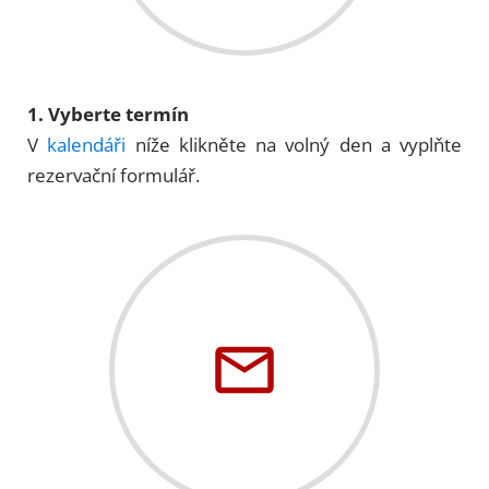
1. Vyberte termín
V
kalendáři
níže klikněte na volný den a vyplňte
rezervační formulář.