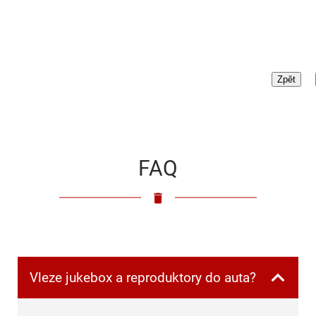
FAQ
Vleze jukebox a reproduktory do auta?