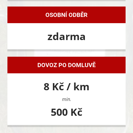
OSOBNÍ ODBĚR
zdarma
DOVOZ PO DOMLUVĚ
8 Kč / km
min.
500 Kč