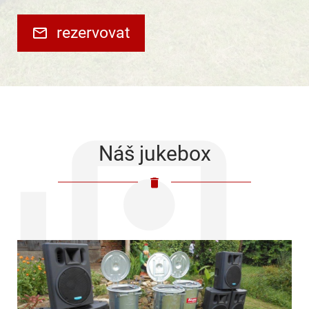
rezervovat
Náš jukebox