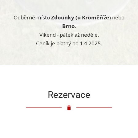
Odběrné místo
Zdounky (u Kroměříže)
nebo
Brno
.
Víkend - pátek až neděle.
Ceník je platný od 1.4.2025.
Rezervace