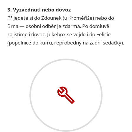
3. Vyzvednutí nebo dovoz
Přijedete si do Zdounek (u Kroměříže) nebo do
Brna — osobní odběr je zdarma. Po domluvě
zajistíme i dovoz. Jukebox se vejde i do Felicie
(popelnice do kufru, reprobedny na zadní sedačky).