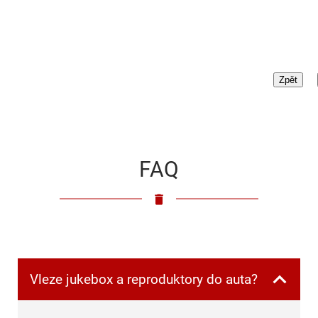
FAQ
Vleze jukebox a reproduktory do auta?