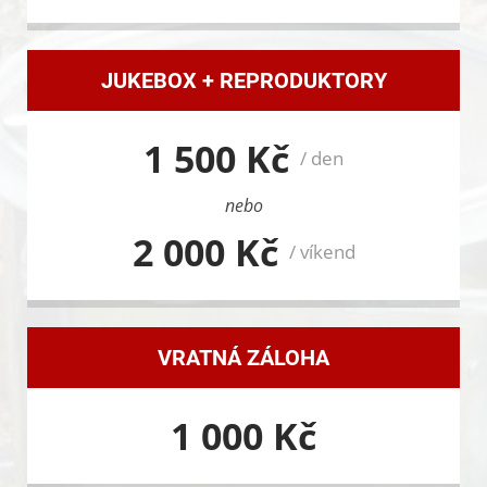
JUKEBOX + REPRODUKTORY
1 500 Kč
/ den
nebo
2 000 Kč
/ víkend
VRATNÁ ZÁLOHA
1 000 Kč