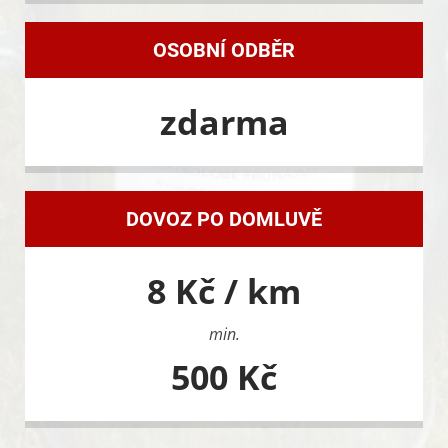
OSOBNÍ ODBĚR
zdarma
DOVOZ PO DOMLUVĚ
8 Kč / km
min.
500 Kč