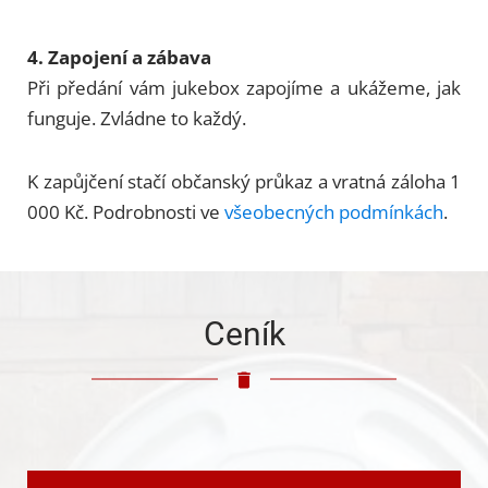
4. Zapojení a zábava
Při předání vám jukebox zapojíme a ukážeme, jak
funguje. Zvládne to každý.
K zapůjčení stačí občanský průkaz a vratná záloha 1
000 Kč. Podrobnosti ve
všeobecných podmínkách
.
Ceník