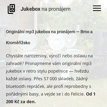
Jukebox
na pronájem
Originální mp3 jukebox na pronájem — Brno a
Kroměřížsko
Chystáte narozeniny, výročí nebo oslavu na
zahradě? Pronajmeme vám originální mp3
jukebox v retro stylu popelnice — hvězdu
každé oslavy. Přes 57 000 skladeb, žádný
bluetooth repráček, ale profi reprobedny s
pořádnými basy, a vejde se i do Felicie.
Od 1
200 Kč za den.