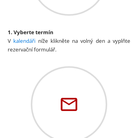
1. Vyberte termín
V
kalendáři
níže klikněte na volný den a vyplňte
rezervační formulář.