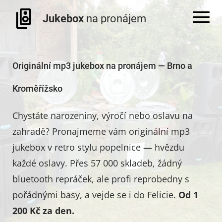
Jukebox
na pronájem
Originální mp3 jukebox na pronájem — Brno a
Kroměřížsko
Chystáte narozeniny, výročí nebo oslavu na
zahradě? Pronajmeme vám originální mp3
jukebox v retro stylu popelnice — hvězdu
každé oslavy. Přes 57 000 skladeb, žádný
bluetooth repráček, ale profi reprobedny s
pořádnými basy, a vejde se i do Felicie.
Od 1
200 Kč za den.