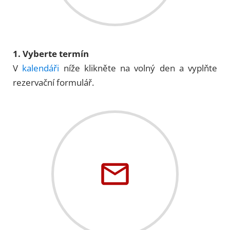
1. Vyberte termín
V
kalendáři
níže klikněte na volný den a vyplňte
rezervační formulář.