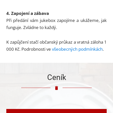
4. Zapojení a zábava
Při předání vám jukebox zapojíme a ukážeme, jak
funguje. Zvládne to každý.
K zapůjčení stačí občanský průkaz a vratná záloha 1
000 Kč. Podrobnosti ve
všeobecných podmínkách
.
Ceník