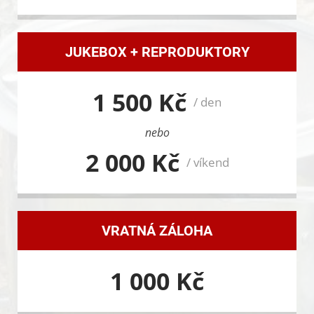
JUKEBOX + REPRODUKTORY
1 500 Kč
/ den
nebo
2 000 Kč
/ víkend
VRATNÁ ZÁLOHA
1 000 Kč