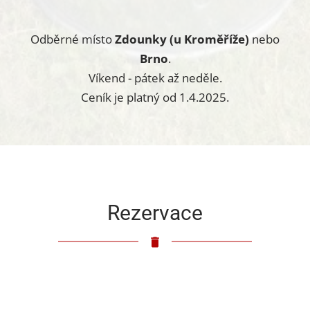
Odběrné místo
Zdounky (u Kroměříže)
nebo
Brno
.
Víkend - pátek až neděle.
Ceník je platný od 1.4.2025.
Rezervace