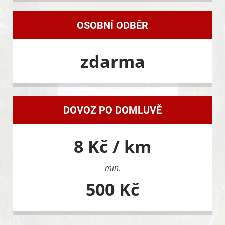
OSOBNÍ ODBĚR
zdarma
DOVOZ PO DOMLUVĚ
8 Kč / km
min.
500 Kč