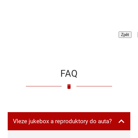
FAQ
Vleze jukebox a reproduktory do auta?