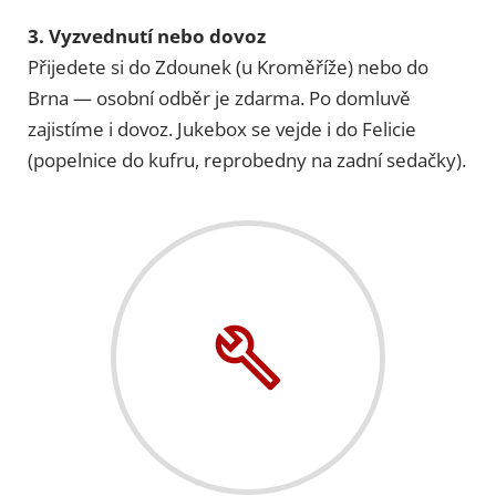
3. Vyzvednutí nebo dovoz
Přijedete si do Zdounek (u Kroměříže) nebo do
Brna — osobní odběr je zdarma. Po domluvě
zajistíme i dovoz. Jukebox se vejde i do Felicie
(popelnice do kufru, reprobedny na zadní sedačky).