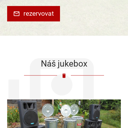
rezervovat
Náš jukebox