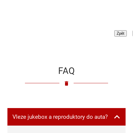
FAQ
Vleze jukebox a reproduktory do auta?