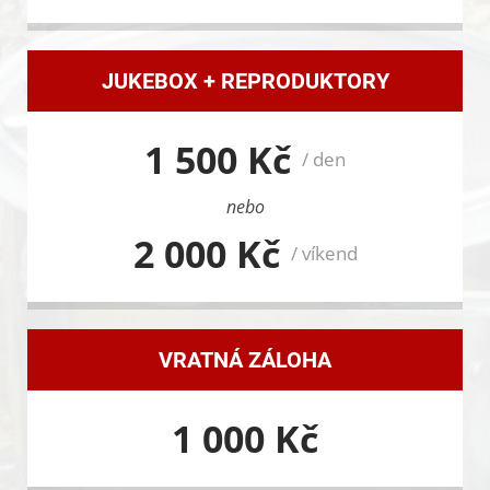
JUKEBOX + REPRODUKTORY
1 500 Kč
/ den
nebo
2 000 Kč
/ víkend
VRATNÁ ZÁLOHA
1 000 Kč