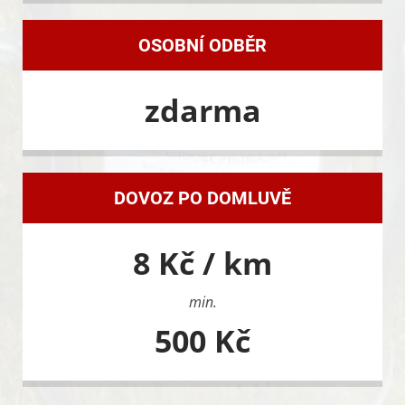
OSOBNÍ ODBĚR
zdarma
DOVOZ PO DOMLUVĚ
8 Kč / km
min.
500 Kč