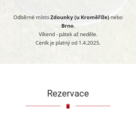
Odběrné místo
Zdounky (u Kroměříže)
nebo
Brno
.
Víkend - pátek až neděle.
Ceník je platný od 1.4.2025.
Rezervace