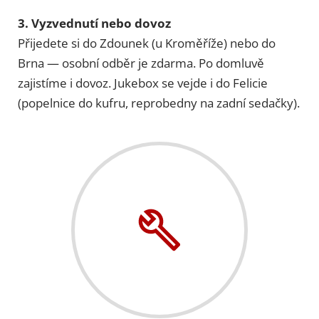
3. Vyzvednutí nebo dovoz
Přijedete si do Zdounek (u Kroměříže) nebo do
Brna — osobní odběr je zdarma. Po domluvě
zajistíme i dovoz. Jukebox se vejde i do Felicie
(popelnice do kufru, reprobedny na zadní sedačky).