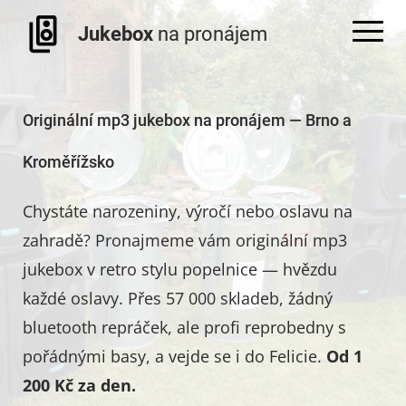
Jukebox
na pronájem
Originální mp3 jukebox na pronájem — Brno a
Kroměřížsko
Chystáte narozeniny, výročí nebo oslavu na
zahradě? Pronajmeme vám originální mp3
jukebox v retro stylu popelnice — hvězdu
každé oslavy. Přes 57 000 skladeb, žádný
bluetooth repráček, ale profi reprobedny s
pořádnými basy, a vejde se i do Felicie.
Od 1
200 Kč za den.