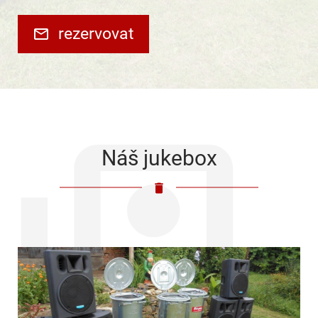
rezervovat
Náš jukebox