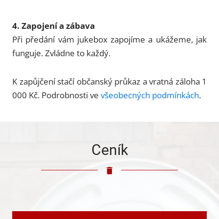
4. Zapojení a zábava
Při předání vám jukebox zapojíme a ukážeme, jak
funguje. Zvládne to každý.
K zapůjčení stačí občanský průkaz a vratná záloha 1
000 Kč. Podrobnosti ve
všeobecných podmínkách
.
Ceník