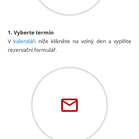
1. Vyberte termín
V
kalendáři
níže klikněte na volný den a vyplňte
rezervační formulář.