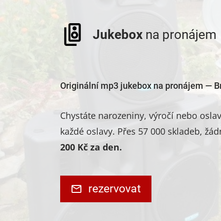
Jukebox
na pronájem
Originální mp3 jukebox na pronájem — B
Chystáte narozeniny, výročí nebo osl
každé oslavy. Přes 57 000 skladeb, žád
200 Kč za den.
rezervovat