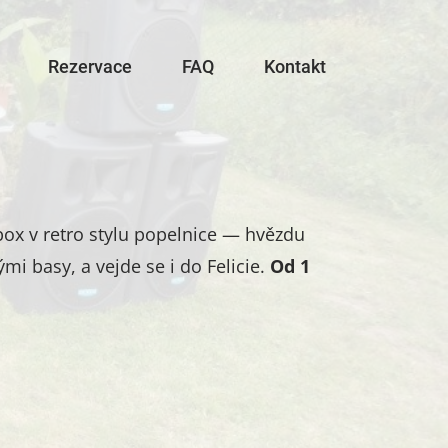
Rezervace
FAQ
Kontakt
ox v retro stylu popelnice — hvězdu
mi basy, a vejde se i do Felicie.
Od 1