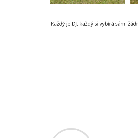
Každý je DJ, každý si vybírá sám, žád