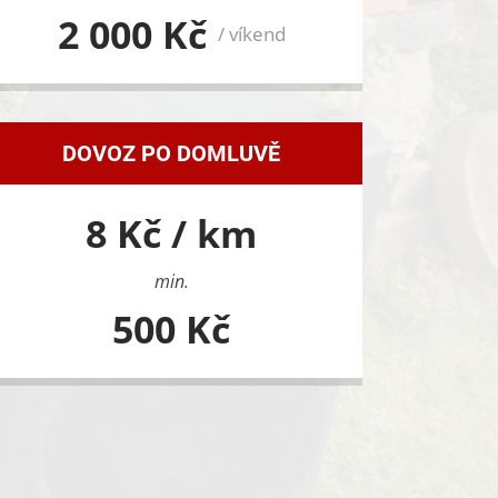
2 000 Kč
/ víkend
DOVOZ PO DOMLUVĚ
8 Kč / km
min.
500 Kč