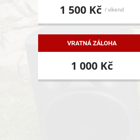
1 500 Kč
/ víkend
VRATNÁ ZÁLOHA
1 000 Kč