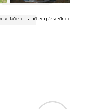
knout tlačítko — a během pár vteřin to