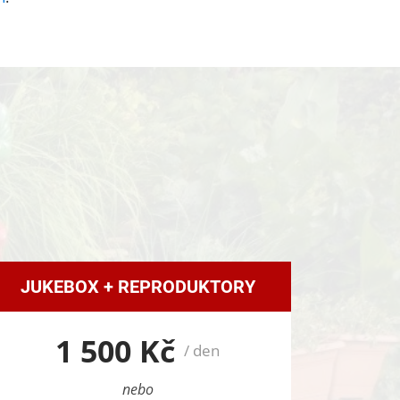
JUKEBOX + REPRODUKTORY
1 500 Kč
/ den
nebo