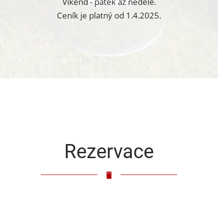
Víkend - pátek až neděle.
Ceník je platný od 1.4.2025.
Rezervace