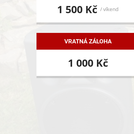
1 500 Kč
/ víkend
VRATNÁ ZÁLOHA
1 000 Kč