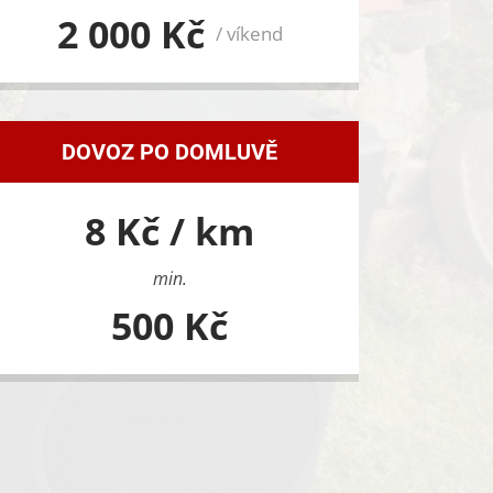
2 000 Kč
/ víkend
DOVOZ PO DOMLUVĚ
8 Kč / km
min.
500 Kč