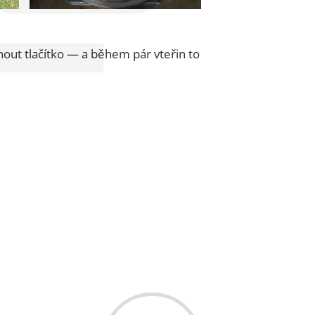
knout tlačítko — a během pár vteřin to