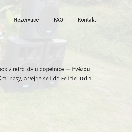
Rezervace
FAQ
Kontakt
ox v retro stylu popelnice — hvězdu
mi basy, a vejde se i do Felicie.
Od 1