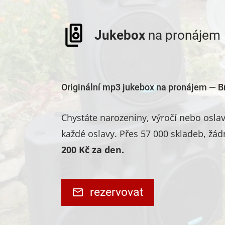
Jukebox
na pronájem
Originální mp3 jukebox na pronájem — B
Chystáte narozeniny, výročí nebo osl
každé oslavy. Přes 57 000 skladeb, žád
200 Kč za den.
rezervovat