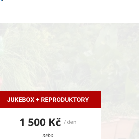
JUKEBOX + REPRODUKTORY
1 500 Kč
/ den
nebo