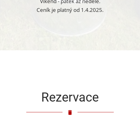
Víkend - pátek až neděle.
Ceník je platný od 1.4.2025.
Rezervace