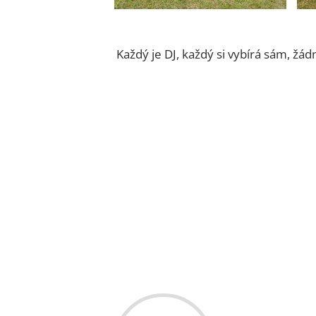
Každý je DJ, každý si vybírá sám, žád