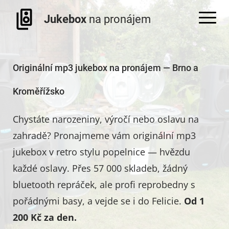
Jukebox
na pronájem
Originální mp3 jukebox na pronájem — Brno a
Kroměřížsko
Chystáte narozeniny, výročí nebo oslavu na
zahradě? Pronajmeme vám originální mp3
jukebox v retro stylu popelnice — hvězdu
každé oslavy. Přes 57 000 skladeb, žádný
bluetooth repráček, ale profi reprobedny s
pořádnými basy, a vejde se i do Felicie.
Od 1
200 Kč za den.