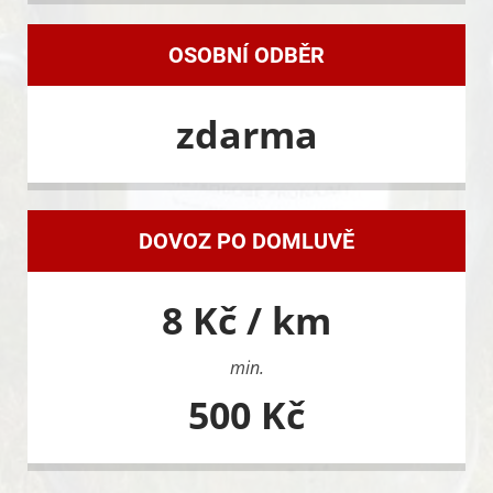
OSOBNÍ ODBĚR
zdarma
DOVOZ PO DOMLUVĚ
8 Kč / km
min.
500 Kč