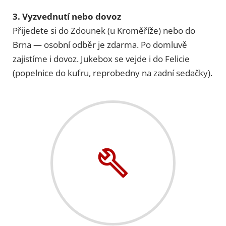
3. Vyzvednutí nebo dovoz
Přijedete si do Zdounek (u Kroměříže) nebo do
Brna — osobní odběr je zdarma. Po domluvě
zajistíme i dovoz. Jukebox se vejde i do Felicie
(popelnice do kufru, reprobedny na zadní sedačky).