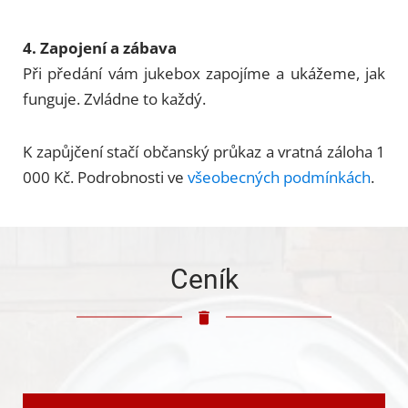
4. Zapojení a zábava
Při předání vám jukebox zapojíme a ukážeme, jak
funguje. Zvládne to každý.
K zapůjčení stačí občanský průkaz a vratná záloha 1
000 Kč. Podrobnosti ve
všeobecných podmínkách
.
Ceník