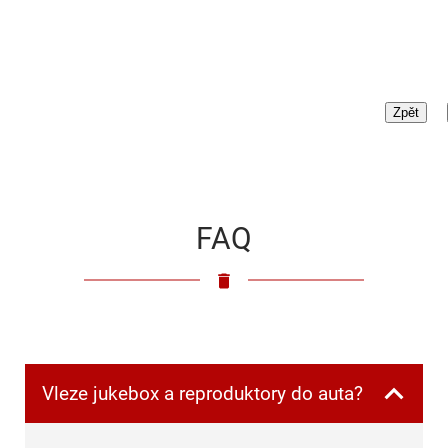
FAQ
Vleze jukebox a reproduktory do auta?