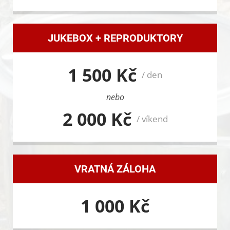
JUKEBOX + REPRODUKTORY
1 500 Kč
/ den
nebo
2 000 Kč
/ víkend
VRATNÁ ZÁLOHA
1 000 Kč