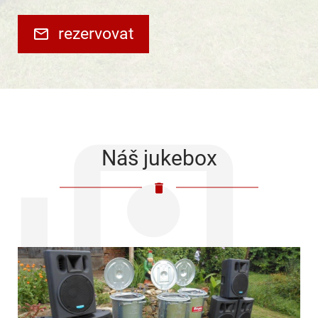
rezervovat
Náš jukebox