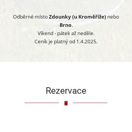
Odběrné místo
Zdounky (u Kroměříže)
nebo
Brno
.
Víkend - pátek až neděle.
Ceník je platný od 1.4.2025.
Rezervace