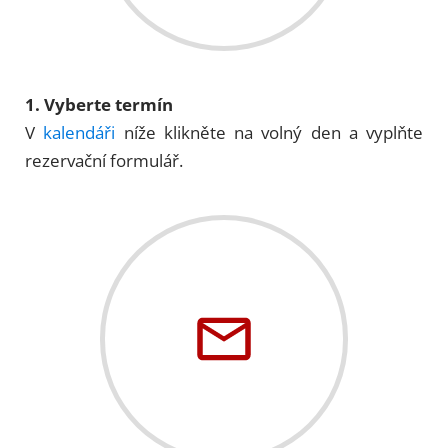
1. Vyberte termín
V
kalendáři
níže klikněte na volný den a vyplňte
rezervační formulář.