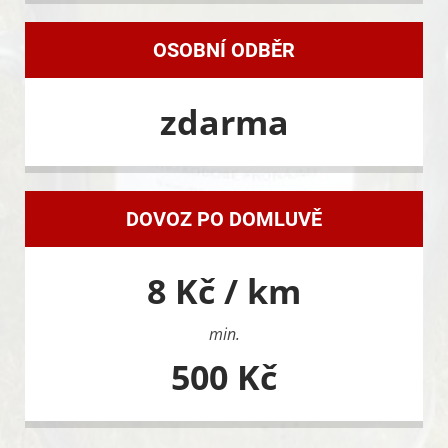
OSOBNÍ ODBĚR
zdarma
DOVOZ PO DOMLUVĚ
8 Kč / km
min.
500 Kč