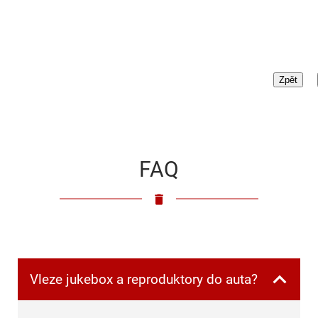
FAQ
Vleze jukebox a reproduktory do auta?