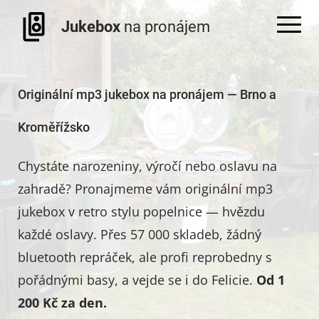
Jukebox
na pronájem
Originální mp3 jukebox na pronájem — Brno a
Kroměřížsko
Chystáte narozeniny, výročí nebo oslavu na
zahradě? Pronajmeme vám originální mp3
jukebox v retro stylu popelnice — hvězdu
každé oslavy. Přes 57 000 skladeb, žádný
bluetooth repráček, ale profi reprobedny s
pořádnými basy, a vejde se i do Felicie.
Od 1
200 Kč za den.