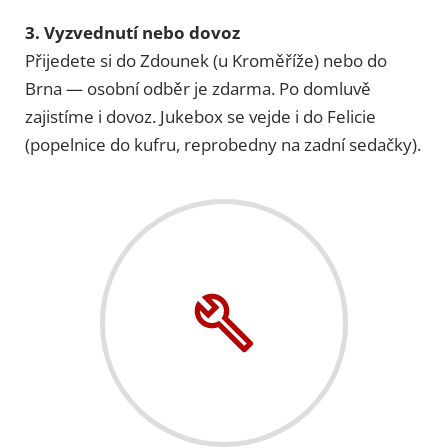
3. Vyzvednutí nebo dovoz
Přijedete si do Zdounek (u Kroměříže) nebo do
Brna — osobní odběr je zdarma. Po domluvě
zajistíme i dovoz. Jukebox se vejde i do Felicie
(popelnice do kufru, reprobedny na zadní sedačky).