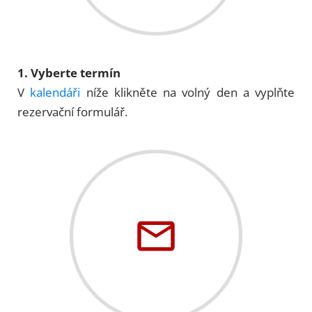
1. Vyberte termín
V
kalendáři
níže klikněte na volný den a vyplňte
rezervační formulář.