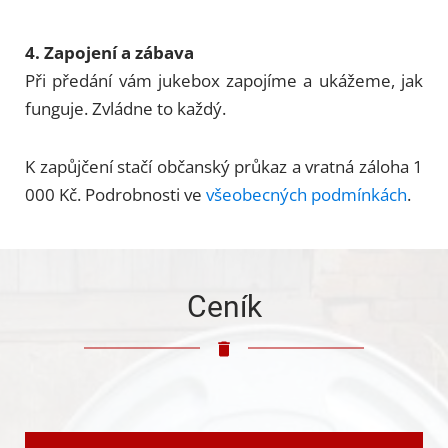
4. Zapojení a zábava
Při předání vám jukebox zapojíme a ukážeme, jak
funguje. Zvládne to každý.
K zapůjčení stačí občanský průkaz a vratná záloha 1
000 Kč. Podrobnosti ve
všeobecných podmínkách
.
Ceník