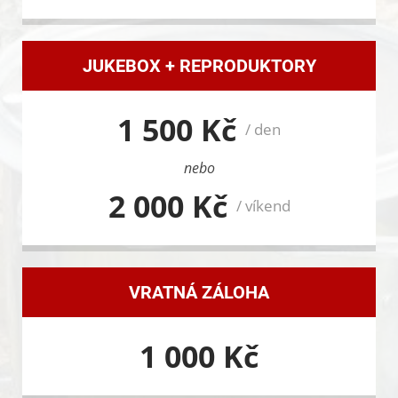
JUKEBOX + REPRODUKTORY
1 500 Kč
/ den
nebo
2 000 Kč
/ víkend
VRATNÁ ZÁLOHA
1 000 Kč