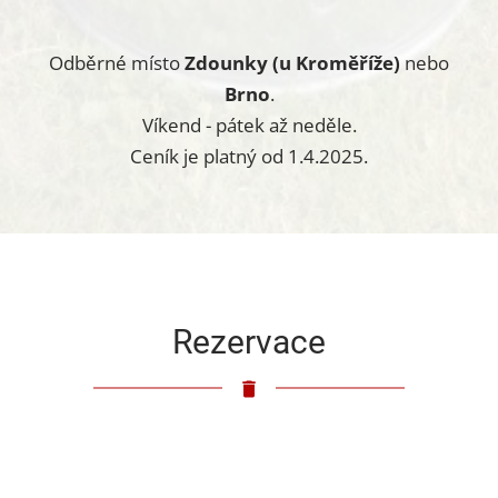
Odběrné místo
Zdounky (u Kroměříže)
nebo
Brno
.
Víkend - pátek až neděle.
Ceník je platný od 1.4.2025.
Rezervace