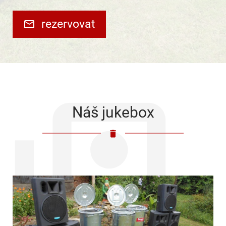
rezervovat
Náš jukebox