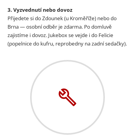
3. Vyzvednutí nebo dovoz
Přijedete si do Zdounek (u Kroměříže) nebo do
Brna — osobní odběr je zdarma. Po domluvě
zajistíme i dovoz. Jukebox se vejde i do Felicie
(popelnice do kufru, reprobedny na zadní sedačky).