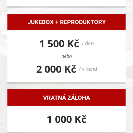
JUKEBOX + REPRODUKTORY
1 500 Kč
/ den
nebo
2 000 Kč
/ víkend
VRATNÁ ZÁLOHA
1 000 Kč