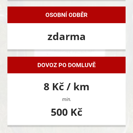
OSOBNÍ ODBĚR
zdarma
DOVOZ PO DOMLUVĚ
8 Kč / km
min.
500 Kč