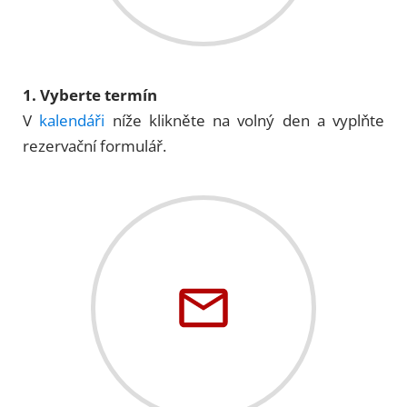
1. Vyberte termín
V
kalendáři
níže klikněte na volný den a vyplňte
rezervační formulář.