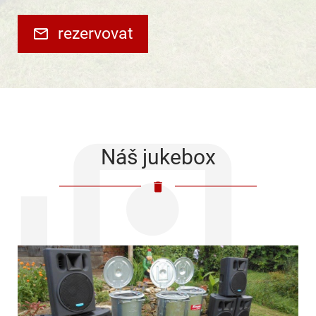
rezervovat
Náš jukebox