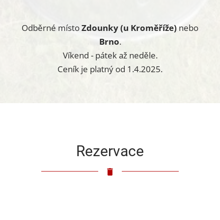
Odběrné místo
Zdounky (u Kroměříže)
nebo
Brno
.
Víkend - pátek až neděle.
Ceník je platný od 1.4.2025.
Rezervace