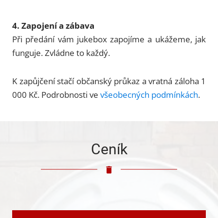
4. Zapojení a zábava
Při předání vám jukebox zapojíme a ukážeme, jak
funguje. Zvládne to každý.
K zapůjčení stačí občanský průkaz a vratná záloha 1
000 Kč. Podrobnosti ve
všeobecných podmínkách
.
Ceník