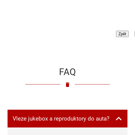
FAQ
Vleze jukebox a reproduktory do auta?