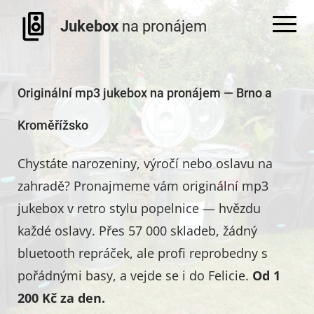
Jukebox
na pronájem
Originální mp3 jukebox na pronájem — Brno a
Kroměřížsko
Chystáte narozeniny, výročí nebo oslavu na
zahradě? Pronajmeme vám originální mp3
jukebox v retro stylu popelnice — hvězdu
každé oslavy. Přes 57 000 skladeb, žádný
bluetooth repráček, ale profi reprobedny s
pořádnými basy, a vejde se i do Felicie.
Od 1
200 Kč za den.