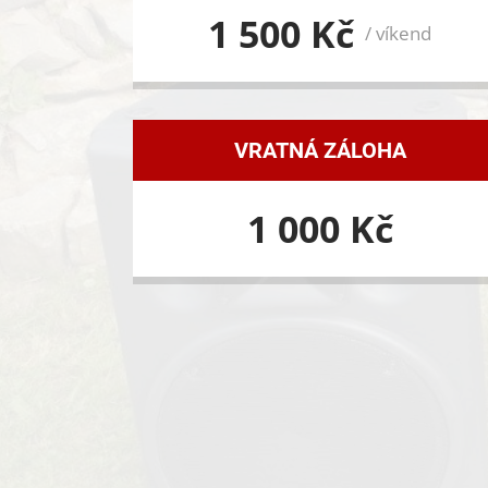
1 500 Kč
/ víkend
VRATNÁ ZÁLOHA
1 000 Kč