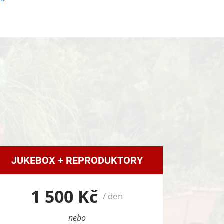
JUKEBOX + REPRODUKTORY
1 500 Kč
/ den
nebo