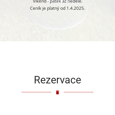
Víkend - pátek až neděle.
Ceník je platný od 1.4.2025.
Rezervace