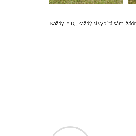
Každý je DJ, každý si vybírá sám, žád