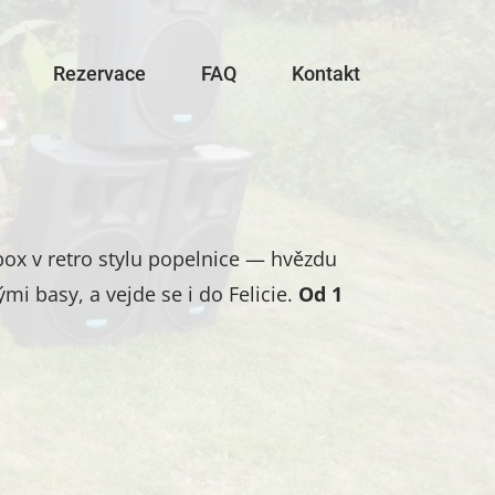
Rezervace
FAQ
Kontakt
ox v retro stylu popelnice — hvězdu
mi basy, a vejde se i do Felicie.
Od 1