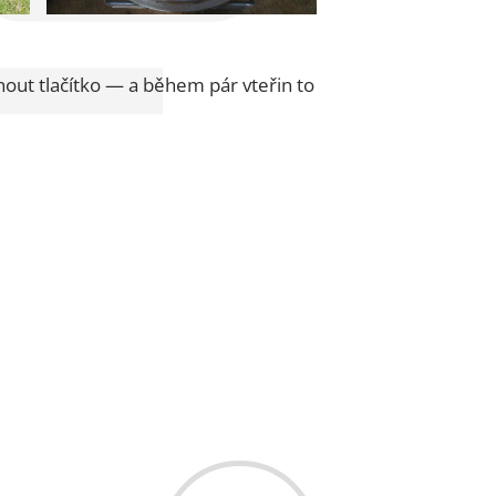
knout tlačítko — a během pár vteřin to