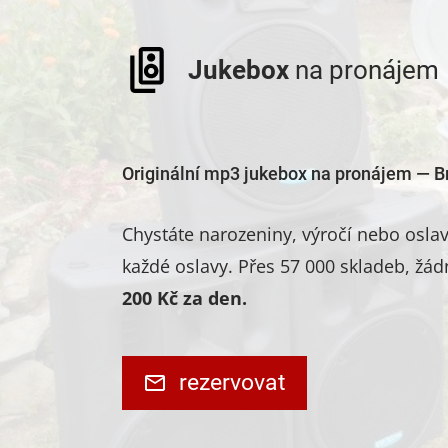
Jukebox
na pronájem
Originální mp3 jukebox na pronájem — B
Chystáte narozeniny, výročí nebo osl
každé oslavy. Přes 57 000 skladeb, žád
200 Kč za den.
rezervovat