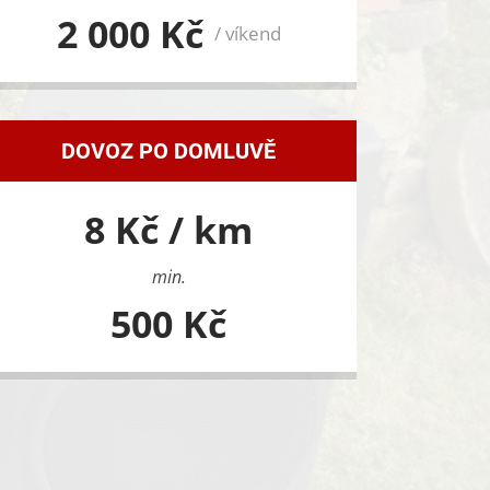
2 000 Kč
/ víkend
DOVOZ PO DOMLUVĚ
8 Kč / km
min.
500 Kč