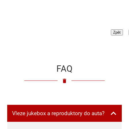
FAQ
Vleze jukebox a reproduktory do auta?