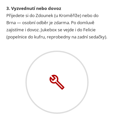
3. Vyzvednutí nebo dovoz
Přijedete si do Zdounek (u Kroměříže) nebo do
Brna — osobní odběr je zdarma. Po domluvě
zajistíme i dovoz. Jukebox se vejde i do Felicie
(popelnice do kufru, reprobedny na zadní sedačky).