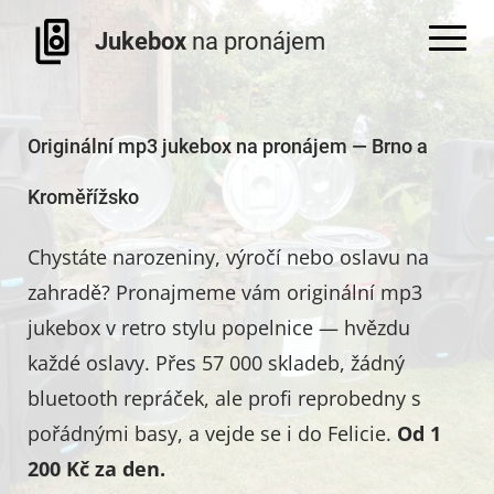
Jukebox
na pronájem
Originální mp3 jukebox na pronájem — Brno a
Kroměřížsko
Chystáte narozeniny, výročí nebo oslavu na
zahradě? Pronajmeme vám originální mp3
jukebox v retro stylu popelnice — hvězdu
každé oslavy. Přes 57 000 skladeb, žádný
bluetooth repráček, ale profi reprobedny s
pořádnými basy, a vejde se i do Felicie.
Od 1
200 Kč za den.