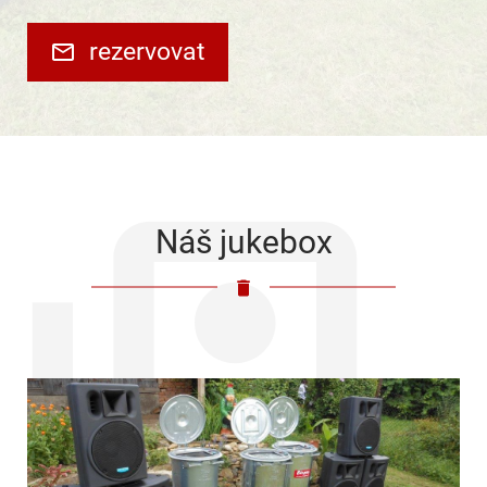
rezervovat
Náš jukebox