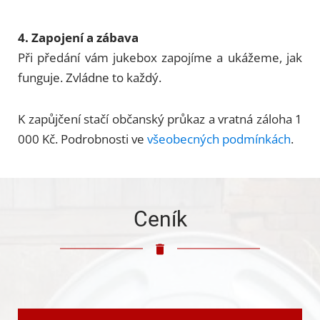
4. Zapojení a zábava
Při předání vám jukebox zapojíme a ukážeme, jak
funguje. Zvládne to každý.
K zapůjčení stačí občanský průkaz a vratná záloha 1
000 Kč. Podrobnosti ve
všeobecných podmínkách
.
Ceník