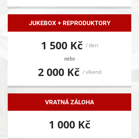
JUKEBOX + REPRODUKTORY
1 500 Kč
/ den
nebo
2 000 Kč
/ víkend
VRATNÁ ZÁLOHA
1 000 Kč