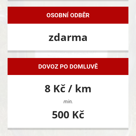
OSOBNÍ ODBĚR
zdarma
DOVOZ PO DOMLUVĚ
8 Kč / km
min.
500 Kč