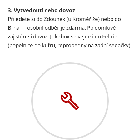
3. Vyzvednutí nebo dovoz
Přijedete si do Zdounek (u Kroměříže) nebo do
Brna — osobní odběr je zdarma. Po domluvě
zajistíme i dovoz. Jukebox se vejde i do Felicie
(popelnice do kufru, reprobedny na zadní sedačky).