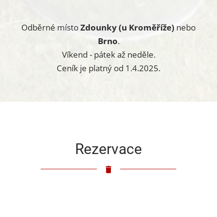
Odběrné místo
Zdounky (u Kroměříže)
nebo
Brno
.
Víkend - pátek až neděle.
Ceník je platný od 1.4.2025.
Rezervace