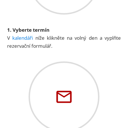
1. Vyberte termín
V
kalendáři
níže klikněte na volný den a vyplňte
rezervační formulář.