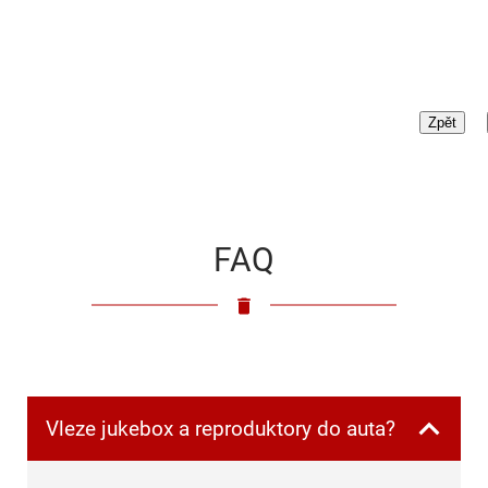
FAQ
Vleze jukebox a reproduktory do auta?