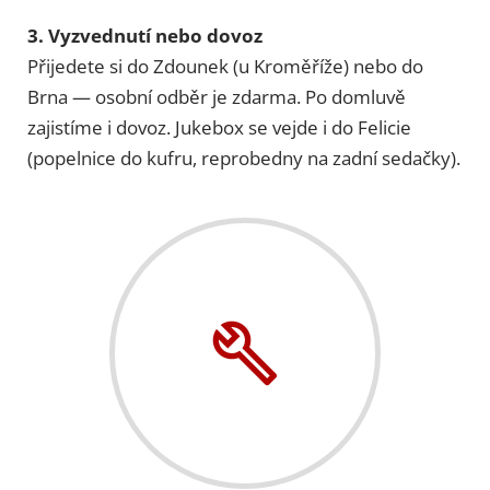
3. Vyzvednutí nebo dovoz
Přijedete si do Zdounek (u Kroměříže) nebo do
Brna — osobní odběr je zdarma. Po domluvě
zajistíme i dovoz. Jukebox se vejde i do Felicie
(popelnice do kufru, reprobedny na zadní sedačky).