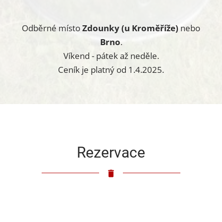
Odběrné místo
Zdounky (u Kroměříže)
nebo
Brno
.
Víkend - pátek až neděle.
Ceník je platný od 1.4.2025.
Rezervace