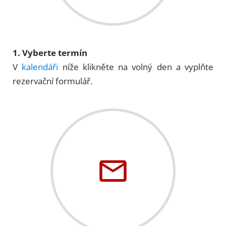
1. Vyberte termín
V
kalendáři
níže klikněte na volný den a vyplňte
rezervační formulář.