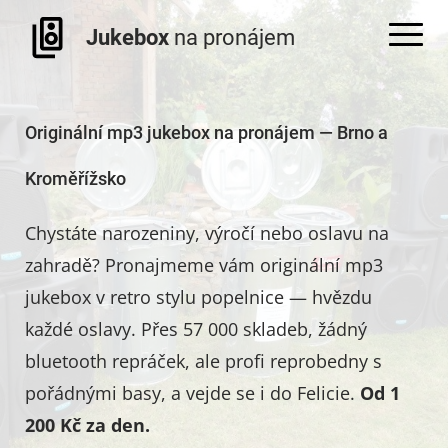
Jukebox
na pronájem
Originální mp3 jukebox na pronájem — Brno a
Kroměřížsko
Chystáte narozeniny, výročí nebo oslavu na
zahradě? Pronajmeme vám originální mp3
jukebox v retro stylu popelnice — hvězdu
každé oslavy. Přes 57 000 skladeb, žádný
bluetooth repráček, ale profi reprobedny s
pořádnými basy, a vejde se i do Felicie.
Od 1
200 Kč za den.