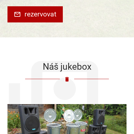
rezervovat
Náš jukebox