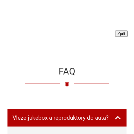
FAQ
Vleze jukebox a reproduktory do auta?