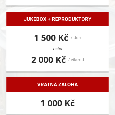
JUKEBOX + REPRODUKTORY
1 500 Kč
/ den
nebo
2 000 Kč
/ víkend
VRATNÁ ZÁLOHA
1 000 Kč