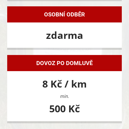
OSOBNÍ ODBĚR
zdarma
DOVOZ PO DOMLUVĚ
8 Kč / km
min.
500 Kč