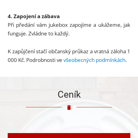
4. Zapojení a zábava
Při předání vám jukebox zapojíme a ukážeme, jak
funguje. Zvládne to každý.
K zapůjčení stačí občanský průkaz a vratná záloha 1
000 Kč. Podrobnosti ve
všeobecných podmínkách
.
Ceník