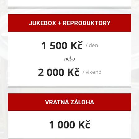
JUKEBOX + REPRODUKTORY
1 500 Kč
/ den
nebo
2 000 Kč
/ víkend
VRATNÁ ZÁLOHA
1 000 Kč