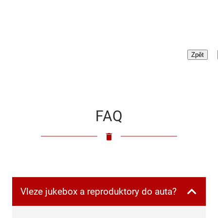
FAQ
Vleze jukebox a reproduktory do auta?