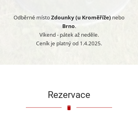
Odběrné místo
Zdounky (u Kroměříže)
nebo
Brno
.
Víkend - pátek až neděle.
Ceník je platný od 1.4.2025.
Rezervace