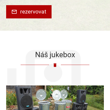
rezervovat
Náš jukebox