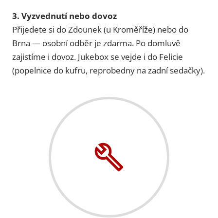
3. Vyzvednutí nebo dovoz
Přijedete si do Zdounek (u Kroměříže) nebo do
Brna — osobní odběr je zdarma. Po domluvě
zajistíme i dovoz. Jukebox se vejde i do Felicie
(popelnice do kufru, reprobedny na zadní sedačky).