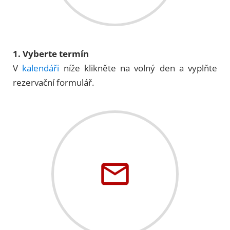
1. Vyberte termín
V
kalendáři
níže klikněte na volný den a vyplňte
rezervační formulář.