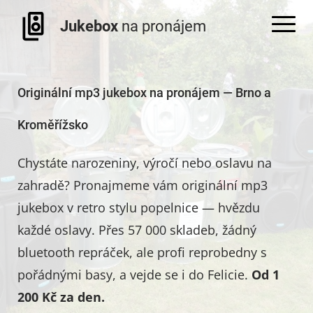
Jukebox
na pronájem
Originální mp3 jukebox na pronájem — Brno a
Kroměřížsko
Chystáte narozeniny, výročí nebo oslavu na
zahradě? Pronajmeme vám originální mp3
jukebox v retro stylu popelnice — hvězdu
každé oslavy. Přes 57 000 skladeb, žádný
bluetooth repráček, ale profi reprobedny s
pořádnými basy, a vejde se i do Felicie.
Od 1
200 Kč za den.