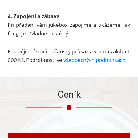
4. Zapojení a zábava
Při předání vám jukebox zapojíme a ukážeme, jak
funguje. Zvládne to každý.
K zapůjčení stačí občanský průkaz a vratná záloha 1
000 Kč. Podrobnosti ve
všeobecných podmínkách
.
Ceník