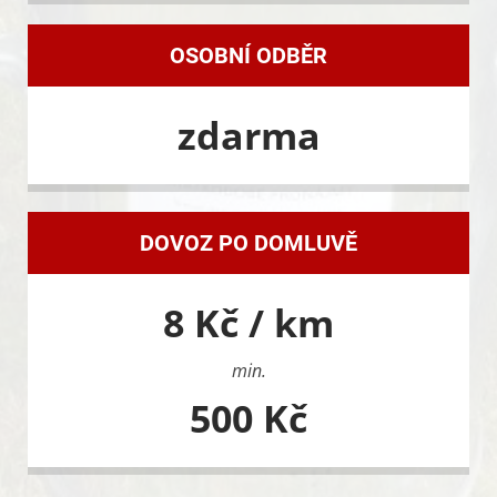
OSOBNÍ ODBĚR
zdarma
DOVOZ PO DOMLUVĚ
8 Kč / km
min.
500 Kč