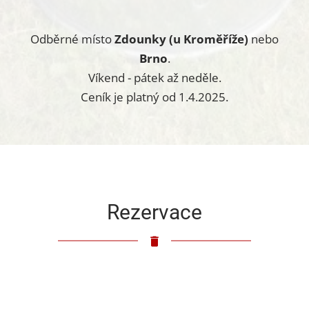
Odběrné místo
Zdounky (u Kroměříže)
nebo
Brno
.
Víkend - pátek až neděle.
Ceník je platný od 1.4.2025.
Rezervace