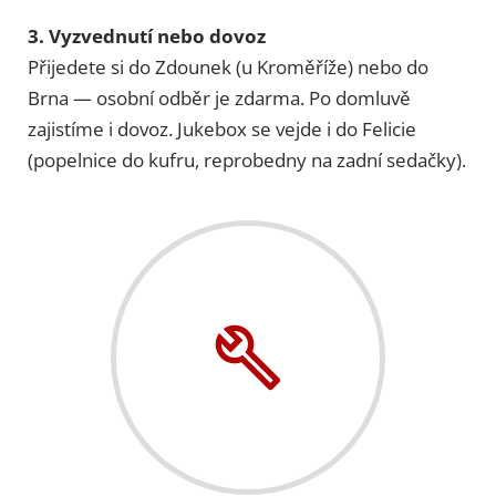
3. Vyzvednutí nebo dovoz
Přijedete si do Zdounek (u Kroměříže) nebo do
Brna — osobní odběr je zdarma. Po domluvě
zajistíme i dovoz. Jukebox se vejde i do Felicie
(popelnice do kufru, reprobedny na zadní sedačky).