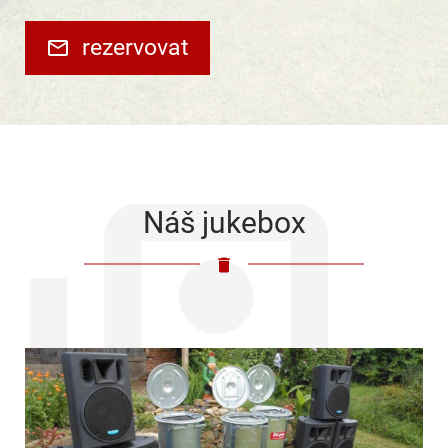
rezervovat
Náš jukebox