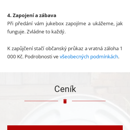
4. Zapojení a zábava
Při předání vám jukebox zapojíme a ukážeme, jak
funguje. Zvládne to každý.
K zapůjčení stačí občanský průkaz a vratná záloha 1
000 Kč. Podrobnosti ve
všeobecných podmínkách
.
Ceník