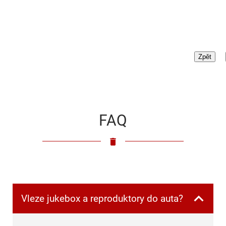
FAQ
Vleze jukebox a reproduktory do auta?