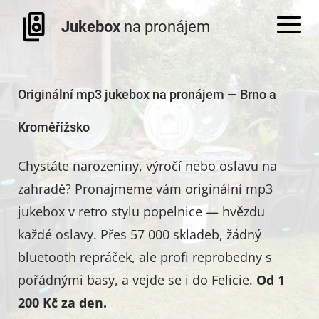
Jukebox
na pronájem
Originální mp3 jukebox na pronájem — Brno a
Kroměřížsko
Chystáte narozeniny, výročí nebo oslavu na
zahradě? Pronajmeme vám originální mp3
jukebox v retro stylu popelnice — hvězdu
každé oslavy. Přes 57 000 skladeb, žádný
bluetooth repráček, ale profi reprobedny s
pořádnými basy, a vejde se i do Felicie.
Od 1
200 Kč za den.