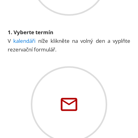
1. Vyberte termín
V
kalendáři
níže klikněte na volný den a vyplňte
rezervační formulář.