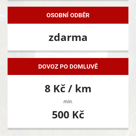
OSOBNÍ ODBĚR
zdarma
DOVOZ PO DOMLUVĚ
8 Kč / km
min.
500 Kč