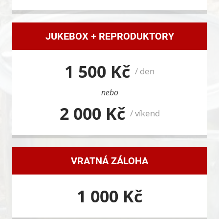
JUKEBOX + REPRODUKTORY
1 500 Kč
/ den
nebo
2 000 Kč
/ víkend
VRATNÁ ZÁLOHA
1 000 Kč