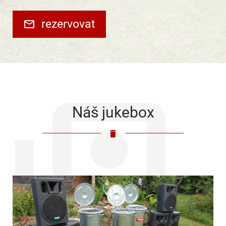
rezervovat
Náš jukebox