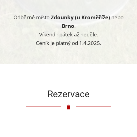
Odběrné místo
Zdounky (u Kroměříže)
nebo
Brno
.
Víkend - pátek až neděle.
Ceník je platný od 1.4.2025.
Rezervace