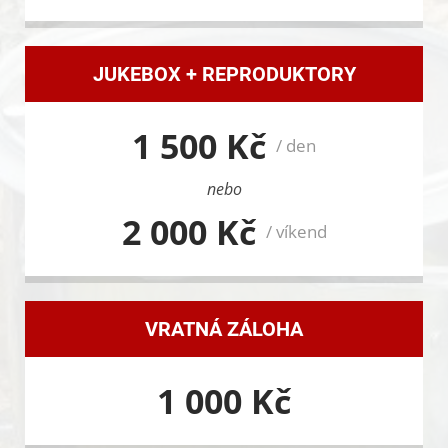
JUKEBOX + REPRODUKTORY
1 500 Kč
/ den
nebo
2 000 Kč
/ víkend
VRATNÁ ZÁLOHA
1 000 Kč