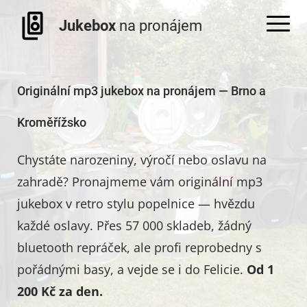
Jukebox
na pronájem
Originální mp3 jukebox na pronájem — Brno a
Kroměřížsko
Chystáte narozeniny, výročí nebo oslavu na
zahradě? Pronajmeme vám originální mp3
jukebox v retro stylu popelnice — hvězdu
každé oslavy. Přes 57 000 skladeb, žádný
bluetooth repráček, ale profi reprobedny s
pořádnými basy, a vejde se i do Felicie.
Od 1
200 Kč za den.