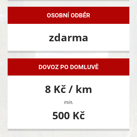
OSOBNÍ ODBĚR
zdarma
DOVOZ PO DOMLUVĚ
8 Kč / km
min.
500 Kč