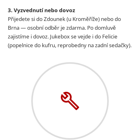
3. Vyzvednutí nebo dovoz
Přijedete si do Zdounek (u Kroměříže) nebo do
Brna — osobní odběr je zdarma. Po domluvě
zajistíme i dovoz. Jukebox se vejde i do Felicie
(popelnice do kufru, reprobedny na zadní sedačky).