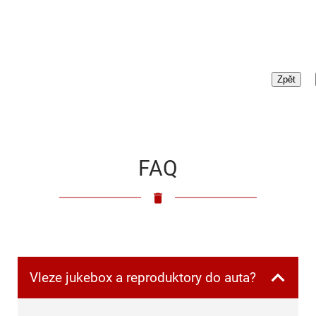
FAQ
Vleze jukebox a reproduktory do auta?