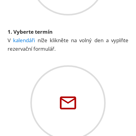
1. Vyberte termín
V
kalendáři
níže klikněte na volný den a vyplňte
rezervační formulář.