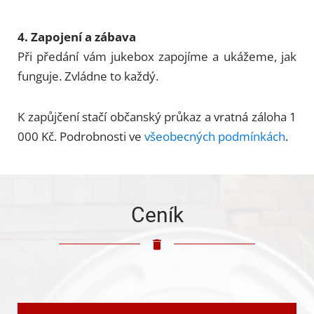
4. Zapojení a zábava
Při předání vám jukebox zapojíme a ukážeme, jak
funguje. Zvládne to každý.
K zapůjčení stačí občanský průkaz a vratná záloha 1
000 Kč. Podrobnosti ve
všeobecných podmínkách
.
Ceník