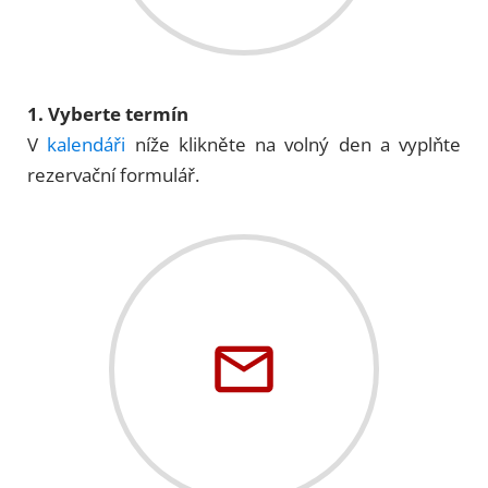
1. Vyberte termín
V
kalendáři
níže klikněte na volný den a vyplňte
rezervační formulář.