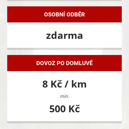
OSOBNÍ ODBĚR
zdarma
DOVOZ PO DOMLUVĚ
8 Kč / km
min.
500 Kč