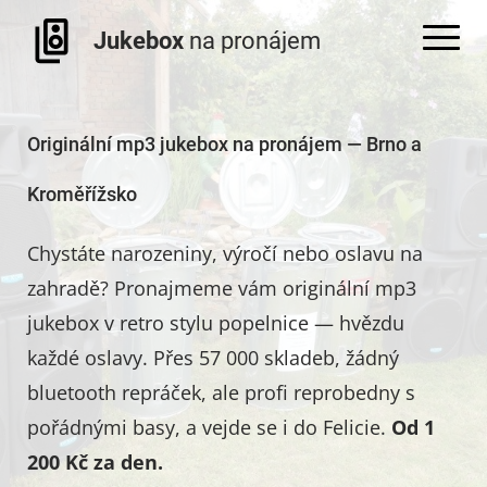
Jukebox
na pronájem
Originální mp3 jukebox na pronájem — Brno a
Kroměřížsko
Chystáte narozeniny, výročí nebo oslavu na
zahradě? Pronajmeme vám originální mp3
jukebox v retro stylu popelnice — hvězdu
každé oslavy. Přes 57 000 skladeb, žádný
bluetooth repráček, ale profi reprobedny s
pořádnými basy, a vejde se i do Felicie.
Od 1
200 Kč za den.