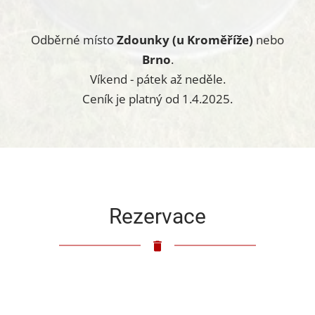
Odběrné místo
Zdounky (u Kroměříže)
nebo
Brno
.
Víkend - pátek až neděle.
Ceník je platný od 1.4.2025.
Rezervace