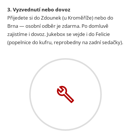
3. Vyzvednutí nebo dovoz
Přijedete si do Zdounek (u Kroměříže) nebo do
Brna — osobní odběr je zdarma. Po domluvě
zajistíme i dovoz. Jukebox se vejde i do Felicie
(popelnice do kufru, reprobedny na zadní sedačky).