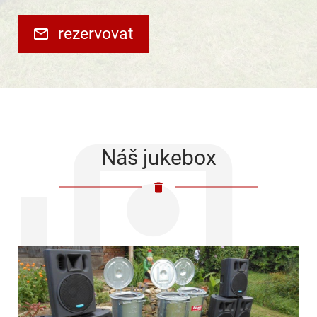
rezervovat
Náš jukebox