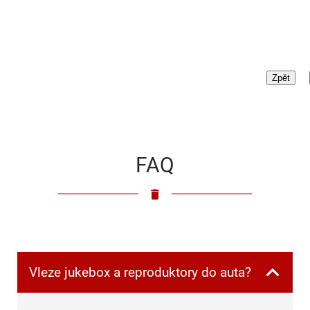
FAQ
Vleze jukebox a reproduktory do auta?