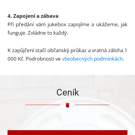
4. Zapojení a zábava
Při předání vám jukebox zapojíme a ukážeme, jak
funguje. Zvládne to každý.
K zapůjčení stačí občanský průkaz a vratná záloha 1
000 Kč. Podrobnosti ve
všeobecných podmínkách
.
Ceník