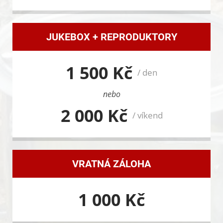
JUKEBOX + REPRODUKTORY
1 500 Kč
/ den
nebo
2 000 Kč
/ víkend
VRATNÁ ZÁLOHA
1 000 Kč