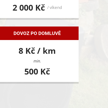
2 000 Kč
/ víkend
DOVOZ PO DOMLUVĚ
8 Kč / km
min.
500 Kč