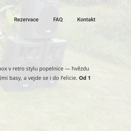
Rezervace
FAQ
Kontakt
ox v retro stylu popelnice — hvězdu
mi basy, a vejde se i do Felicie.
Od 1