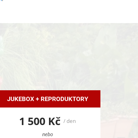
JUKEBOX + REPRODUKTORY
1 500 Kč
/ den
nebo