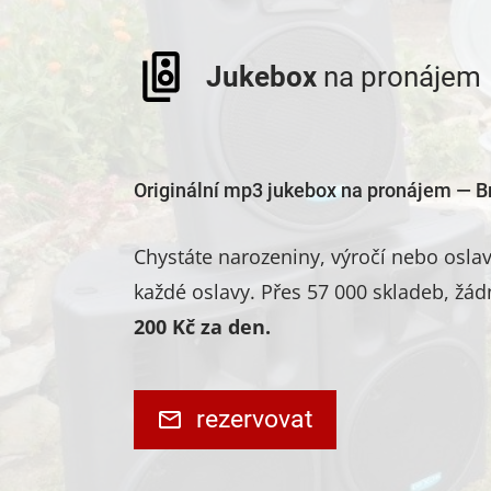
Jukebox
na pronájem
Originální mp3 jukebox na pronájem — B
Chystáte narozeniny, výročí nebo osl
každé oslavy. Přes 57 000 skladeb, žád
200 Kč za den.
rezervovat