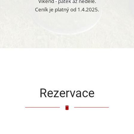
Víkend - pátek až neděle.
Ceník je platný od 1.4.2025.
Rezervace