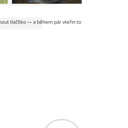
knout tlačítko — a během pár vteřin to