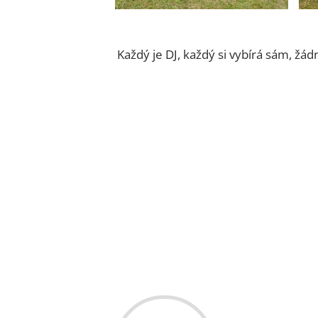
Každý je DJ, každý si vybírá sám, žád