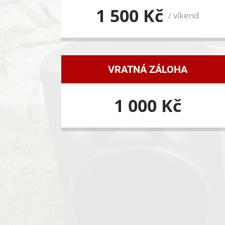
1 500 Kč
/ víkend
VRATNÁ ZÁLOHA
1 000 Kč