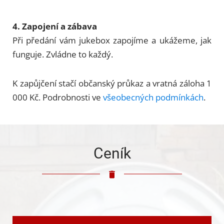
4. Zapojení a zábava
Při předání vám jukebox zapojíme a ukážeme, jak
funguje. Zvládne to každý.
K zapůjčení stačí občanský průkaz a vratná záloha 1
000 Kč. Podrobnosti ve
všeobecných podmínkách
.
Ceník