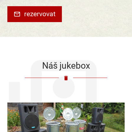
rezervovat
Náš jukebox