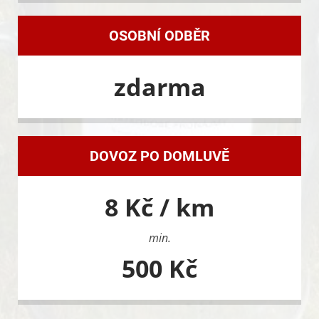
OSOBNÍ ODBĚR
zdarma
DOVOZ PO DOMLUVĚ
8 Kč / km
min.
500 Kč