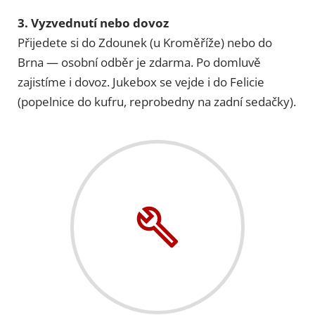
3. Vyzvednutí nebo dovoz
Přijedete si do Zdounek (u Kroměříže) nebo do
Brna — osobní odběr je zdarma. Po domluvě
zajistíme i dovoz. Jukebox se vejde i do Felicie
(popelnice do kufru, reprobedny na zadní sedačky).