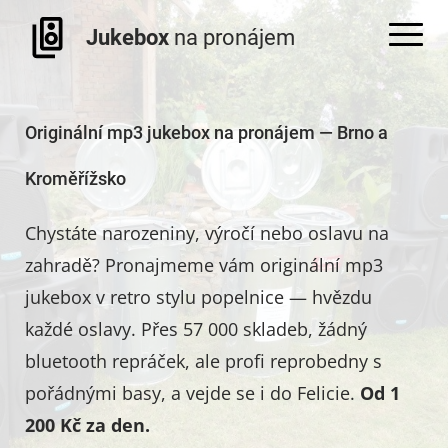
Jukebox
na pronájem
Originální mp3 jukebox na pronájem — Brno a
Kroměřížsko
Chystáte narozeniny, výročí nebo oslavu na
zahradě? Pronajmeme vám originální mp3
jukebox v retro stylu popelnice — hvězdu
každé oslavy. Přes 57 000 skladeb, žádný
bluetooth repráček, ale profi reprobedny s
pořádnými basy, a vejde se i do Felicie.
Od 1
200 Kč za den.