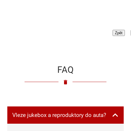
FAQ
Vleze jukebox a reproduktory do auta?