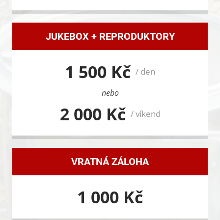
JUKEBOX + REPRODUKTORY
1 500 Kč
/ den
nebo
2 000 Kč
/ víkend
VRATNÁ ZÁLOHA
1 000 Kč