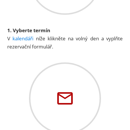
1. Vyberte termín
V
kalendáři
níže klikněte na volný den a vyplňte
rezervační formulář.