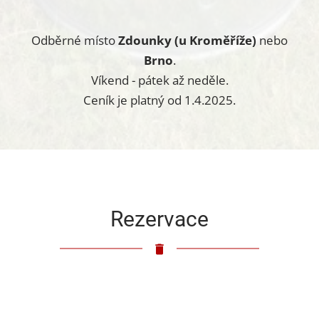
Odběrné místo
Zdounky (u Kroměříže)
nebo
Brno
.
Víkend - pátek až neděle.
Ceník je platný od 1.4.2025.
Rezervace